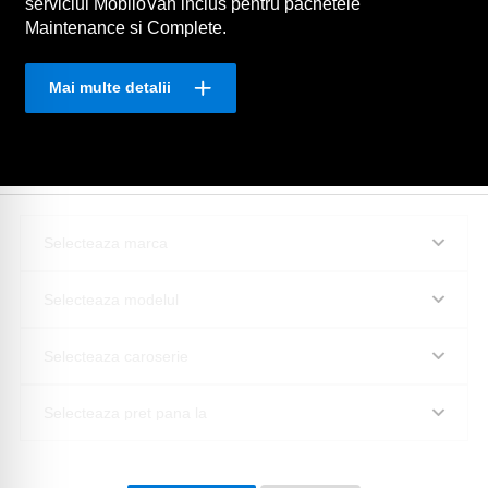
serviciul MobiloVan inclus pentru pachetele
Maintenance si Complete.
Mai multe detalii
Selecteaza marca
Selecteaza modelul
Selecteaza caroserie
Selecteaza pret pana la