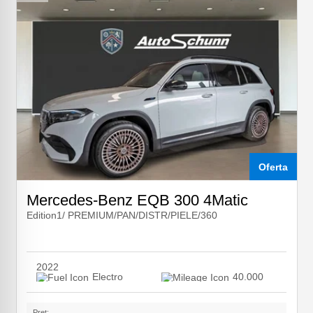
Oferta
Mercedes-Benz EQB 300 4Matic
Edition1/ PREMIUM/PAN/DISTR/PIELE/360
2022
Electro
40.000
Pret: