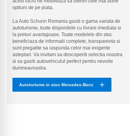
acest lucru ne motiveaza sa oferim cele mai bune
optiuni de pe piata.
La Auto Schunn Romania gasiti o gama variata de
autoturisme, toate disponibile cu livrare imediata si
la preturi avantajoase. Toate modelele din stoc
beneficiaza de informatii complete, transparenta si
sunt pregatite sa raspunda celor mai exigente
asteptari. Va invitam sa descoperiti selectia noastra
si sa gasiti autovehiculul perfect pentru nevoile
dumneavoastra.
Autoturisme in stoc Mercedes-Benz