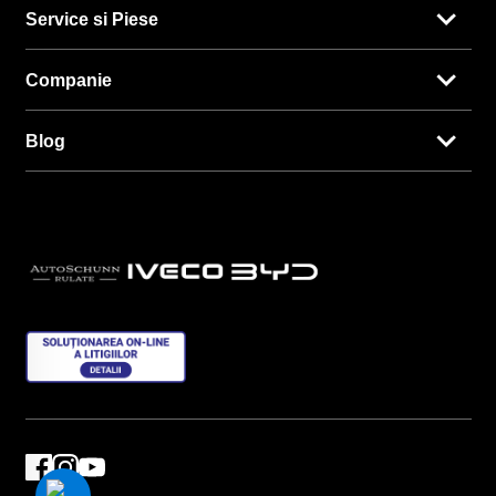
Service si Piese
Companie
Blog