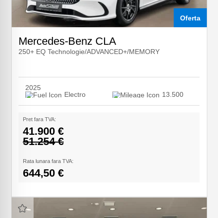
Oferta
Mercedes-Benz CLA
250+ EQ Technologie/ADVANCED+/MEMORY
2025
Electro
13.500
Pret fara TVA:
41.900 €
51.254 €
Rata lunara fara TVA:
644,50 €