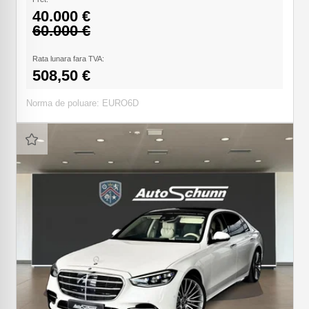
40.000 €
60.000 €
Rata lunara fara TVA:
508,50 €
Norma de poluare: EURO6D