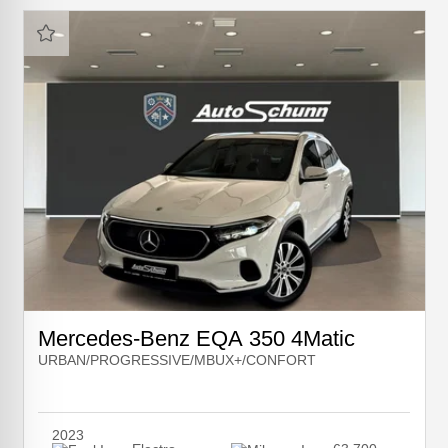
Mercedes-Benz EQA 350 4Matic
URBAN/PROGRESSIVE/MBUX+/CONFORT
2023