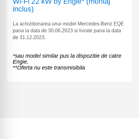
Wi-Fi 22 kW by Engie* (montaj
inclus)
La achizitionarea unui model Mercedes-Benz EQE
pana la data de 30.06.2023 si livrate pana la data
de 31.12.2023.
*sau model similar pus la dispozitie de catre
Engie.
**Oferta nu este transmisibila