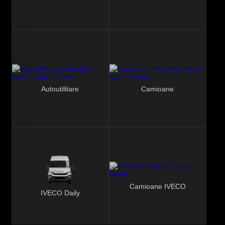
Autoutilitare
Camioane
Camioane IVECO
IVECO Daily