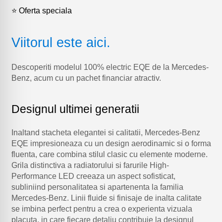
⭐ Oferta speciala
Viitorul este aici.
Descoperiti modelul 100% electric EQE de la Mercedes-
Benz, acum cu un pachet financiar atractiv.
Designul ultimei generatii
Inaltand stacheta elegantei si calitatii, Mercedes-Benz
EQE impresioneaza cu un design aerodinamic si o forma
fluenta, care combina stilul clasic cu elemente moderne.
Grila distinctiva a radiatorului si farurile High-
Performance LED creeaza un aspect sofisticat,
subliniind personalitatea si apartenenta la familia
Mercedes-Benz. Linii fluide si finisaje de inalta calitate
se imbina perfect pentru a crea o experienta vizuala
placuta, in care fiecare detaliu contribuie la designul