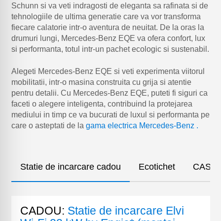
Schunn si va veti indragosti de eleganta sa rafinata si de
tehnologiile de ultima generatie care va vor transforma
fiecare calatorie intr-o aventura de neuitat. De la oras la
drumuri lungi, Mercedes-Benz EQE va ofera confort, lux
si performanta, totul intr-un pachet ecologic si sustenabil.
Alegeti Mercedes-Benz EQE si veti experimenta viitorul
mobilitatii, intr-o masina construita cu grija si atentie
pentru detalii. Cu Mercedes-Benz EQE, puteti fi siguri ca
faceti o alegere inteligenta, contribuind la protejarea
mediului in timp ce va bucurati de luxul si performanta pe
care o asteptati de la
gama electrica Mercedes-Benz .
Statie de incarcare cadou
Ecotichet
CASCO 
CADOU:
Statie de incarcare Elvi