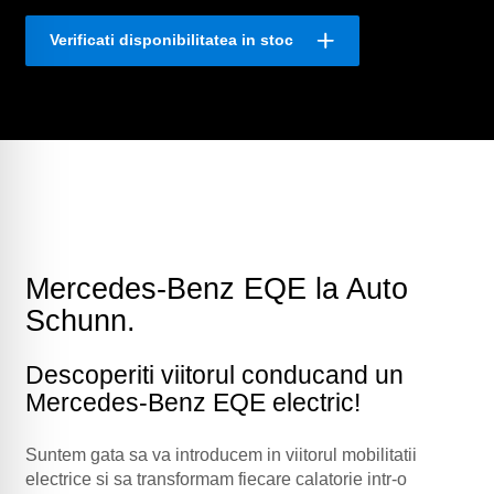
Verificati disponibilitatea in stoc
Mercedes-Benz EQE la Auto
Schunn.
Descoperiti viitorul conducand un
Mercedes-Benz EQE electric!
Suntem gata sa va introducem in viitorul mobilitatii
electrice si sa transformam fiecare calatorie intr-o