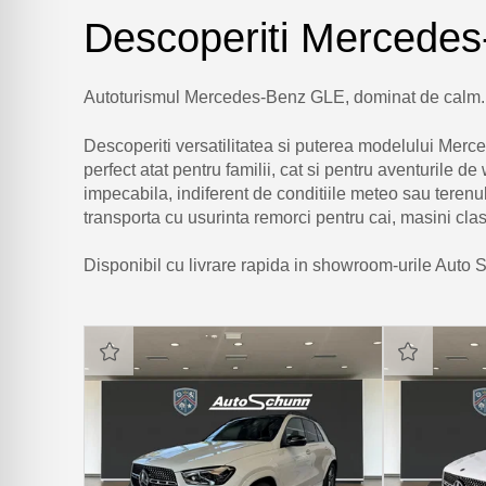
Descoperiti Mercede
Autoturismul Mercedes-Benz GLE, dominat de calm. S
Descoperiti versatilitatea si puterea modelului Mer
perfect atat pentru familii, cat si pentru aventurile
impecabila, indiferent de conditiile meteo sau terenul
transporta cu usurinta remorci pentru cai, masini cla
Disponibil cu livrare rapida in showroom-urile Auto