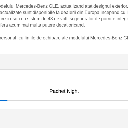
lului Mercedes-Benz GLE, actualizand atat designul exterior, ca
ctualizate sunt disponibile la dealerii din Europa incepand cu l
zii usori cu sistem de 48 de volti si generator de pornire integra
era acum mai multa putere decat oricand.
 personal, cu liniile de echipare ale modelului Mercedes-Benz G
Pachet Night