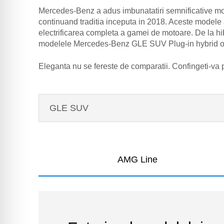
Mercedes-Benz a adus imbunatatiri semnificative mode
continuand traditia inceputa in 2018. Aceste modele a
electrificarea completa a gamei de motoare. De la hibri
modelele Mercedes-Benz GLE SUV Plug-in hybrid of
Eleganta nu se fereste de comparatii. Confingeti-va
GLE SUV
AMG Line