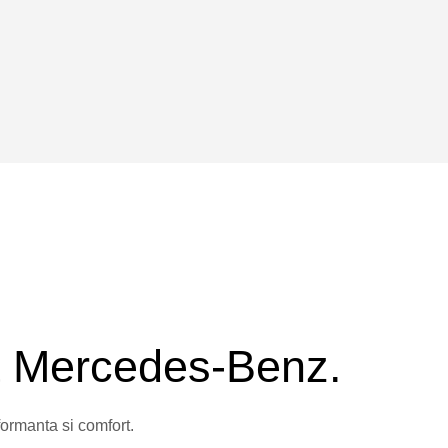
a Mercedes-Benz.
rmanta si comfort.