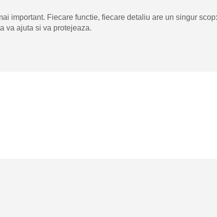
 important. Fiecare functie, fiecare detaliu are un singur scop: d
ta va ajuta si va protejeaza.