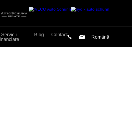
Servicii
Blog
Contact
Română
financiare