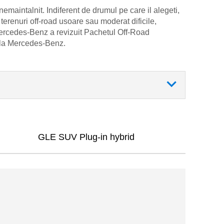
aintalnit. Indiferent de drumul pe care il alegeti,
terenuri off-road usoare sau moderat dificile,
Mercedes-Benz a revizuit Pachetul Off-Road
e la Mercedes-Benz.
GLE SUV Plug-in hybrid