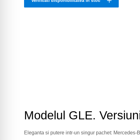
Verificati disponibilitatea in stoc
Modelul GLE. Versiun
Eleganta si putere intr-un singur pachet: Merced