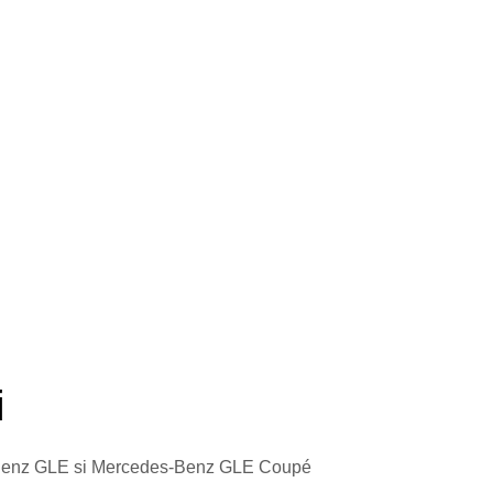
i
es-Benz GLE si Mercedes-Benz GLE Coupé