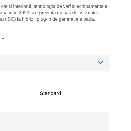
t si interiorul, tehnologia de varf si echipamentele,
una iulie 2023 si reprezinta un pas decisiv catre
t (ISG) la hibrizii plug-in de generatia a patra,
LE.
Standard