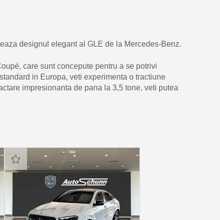
izeaza designul elegant al GLE de la Mercedes-Benz.
oupé, care sunt concepute pentru a se potrivi
 standard in Europa, veti experimenta o tractiune
tractare impresionanta de pana la 3,5 tone, veti putea