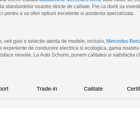
tandardelor noastre stricte de calitate. Fie ca doriti sa invest
 pentru a va oferi optiuni excelente si asistenta specializata.
 veti gasi o selectie atenta de modele, inclusiv,
Mercedes-Ben
ei experiente de conducere electrica si ecologica, gama noas
tisface nevoile. La Auto Schunn, punem calitatea si satisfactia c
port
Trade-in
Calitate
Certi