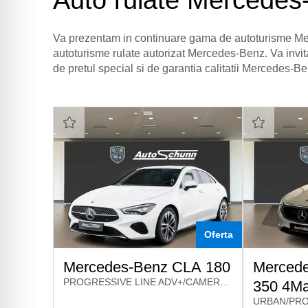
Auto rulate Mercedes-
Va prezentam in continuare gama de autoturisme Mer
autoturisme rulate autorizat Mercedes-Benz. Va invit
de pretul special si de garantia calitatii Mercedes-Be
Oferta
Mercedes-Benz CLA 180
Merced
PROGRESSIVE LINE ADV+/CAMERA/KEYLESS-GO
350 4Ma