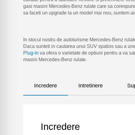
gasi masini Mercedes-Benz rulate care sa corespunda s
sa faceti un upgrade la un model mai nou, suntem aici
In stocul nostru de autoturisme Mercedes-Benz rulate,
Daca sunteti in cautarea unui SUV spatios sau a un
Plug-in
va ofera o varietate de optiuni pentru a va sa
masini Mercedes-Benz rulate.
Incredere
Intretinere
Su
Incredere