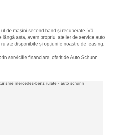
g-ul de mașini second hand și recuperate. Vă
Pe lângă asta, avem propriul atelier de service auto
ulate disponibile și opțiunile noastre de leasing.
in serviciile financiare, oferit de Auto Schunn