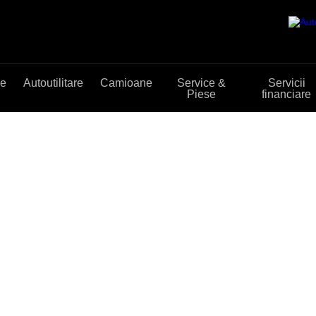
me
Autoutilitare
Camioane
Service &
Servicii
Piese
financiare
 dumneavoastra!
entru achizitia unui alt model auto de la Auto Schunn.