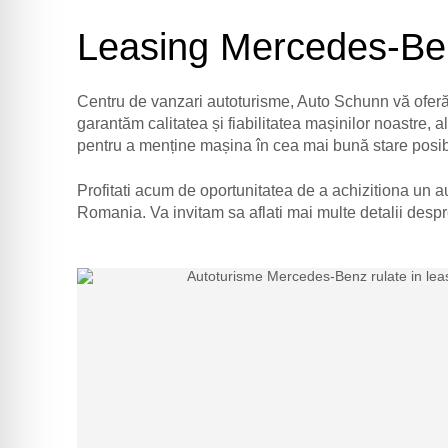
Leasing Mercedes-Be
Centru de vanzari autoturisme, Auto Schunn vă oferă 
garantăm calitatea și fiabilitatea mașinilor noastre, 
pentru a menține mașina în cea mai bună stare posibi
Profitati acum de oportunitatea de a achizitiona un 
Romania. Va invitam sa aflati mai multe detalii despre