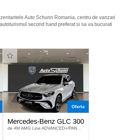
rezentantele Auto Schunn Romania, centru de vanzari
autoturismul second hand preferat si sa va bucurati
Oferta
Mercedes-Benz GLC 300
de 4M AMG Line ADVANCED+/PANO/MFAKTUR