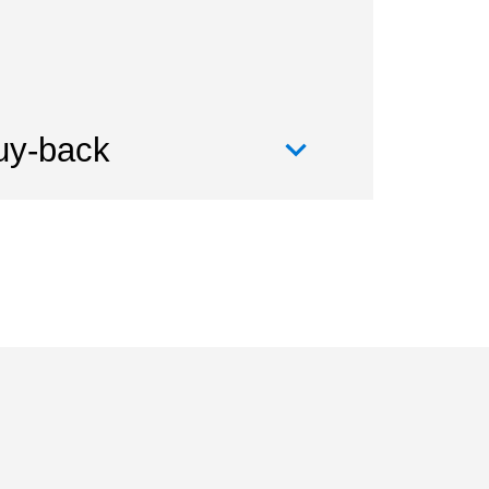
uy-back