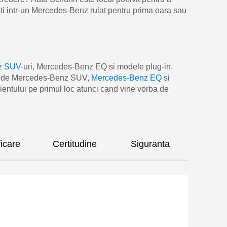
iti intr-un Mercedes-Benz rulat pentru prima oara sau
z SUV
-uri, Mercedes-Benz EQ si modele plug-in.
tra de Mercedes-Benz SUV,
Mercedes-Benz EQ
si
lientului pe primul loc atunci cand vine vorba de
ficare
Certitudine
Siguranta