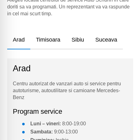
doriti sa va programati. Un reprezentant va va raspunde
in cel mai scurt timp.
Arad
Timisoara
Sibiu
Suceava
Arad
Centru autorizat de vanzari auto si service pentru
autoturisme, autoutilitare si camioane Mercedes-
Benz
Program service
Luni – vineri:
8:00-19:00
Sambata:
9:00-13:00
Duminica:
Inchis