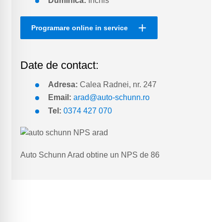
Programare online in service
Date de contact:
Adresa:
Calea Radnei, nr. 247
Email:
arad@auto-schunn.ro
Tel:
0374 427 070
Auto Schunn Arad obtine un NPS de 86