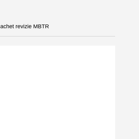
achet revizie MBTR