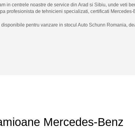
tam in centrele noastre de service din Arad si Sibiu, unde veti be
 profesionista de tehnicieni specializati, certificati Mercedes-
isponibile pentru vanzare in stocul Auto Schunn Romania, dea
 camioane Mercedes-Benz