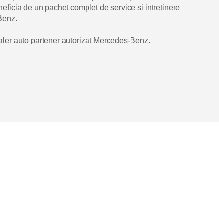
neficia de un pachet complet de service si intretinere
Benz.
ler auto partener autorizat Mercedes-Benz.