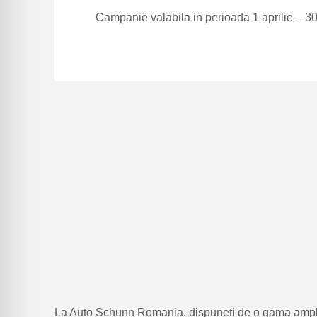
Campanie valabila in perioada 1 aprilie – 30
La Auto Schunn Romania, dispuneti de o gama ampla 