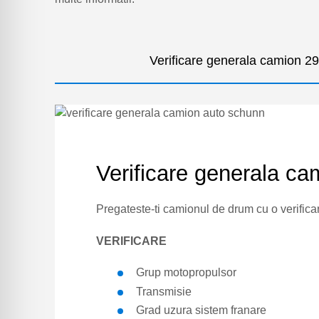
Verificare generala camion 2
Verificare generala ca
Pregateste-ti camionul de drum cu o verificar
VERIFICARE
Grup motopropulsor
Transmisie
Grad uzura sistem franare