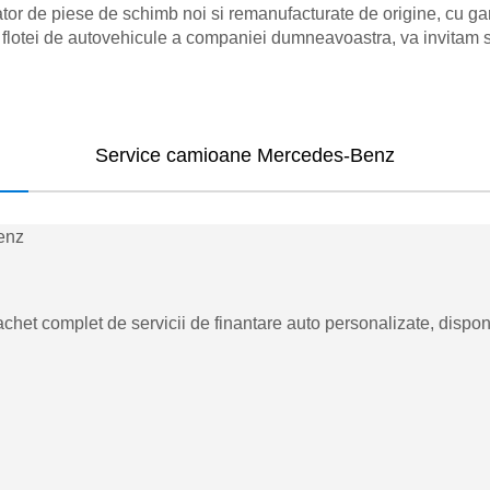
or de piese de schimb noi si remanufacturate de origine, cu ga
 a flotei de autovehicule a companiei dumneavoastra, va invitam 
Service camioane Mercedes-Benz
et complet de servicii de finantare auto personalizate, dispon