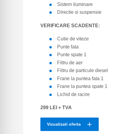
Sistem iluminare
Directie si suspensie
VERIFICARE SCADENTE:
Cutie de viteze
Punte fata
Punte spate 1
Filtru de aer
Filtru de particule diesel
Frane la puntea fata 1
Frane la puntea spate 1
Lichid de racire
299 LEI + TVA
Vizualizati oferta