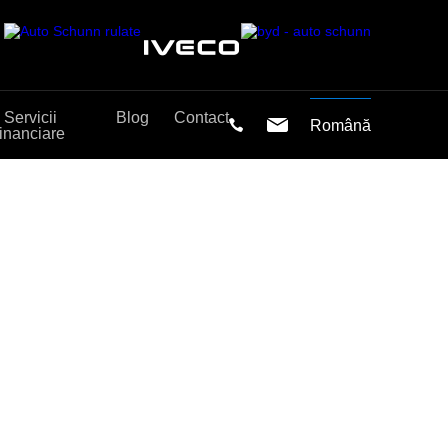
Servicii
Blog
Contact
Română
financiare