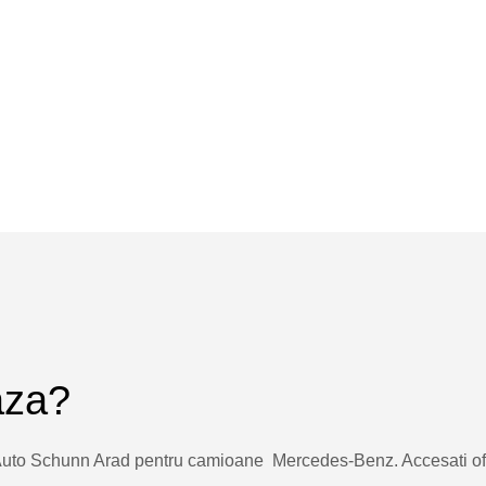
aza?
 Auto Schunn Arad pentru camioane Mercedes-Benz. Accesati ofe