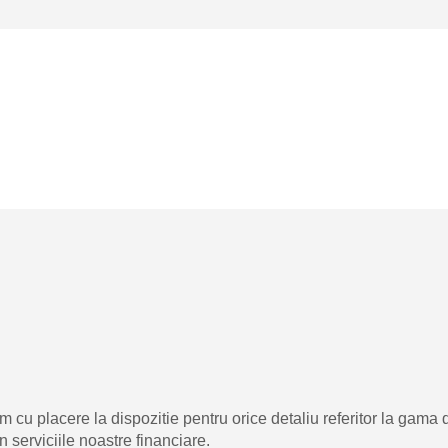
am cu placere la dispozitie pentru orice detaliu referitor la ga
n serviciile noastre financiare.