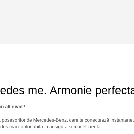
rcedes me. Armonie perfect
n alt nivel?
osesorilor de Mercedes-Benz, care te conectează instantaneu la 
dus mai confortabilă, mai sigură și mai eficientă.