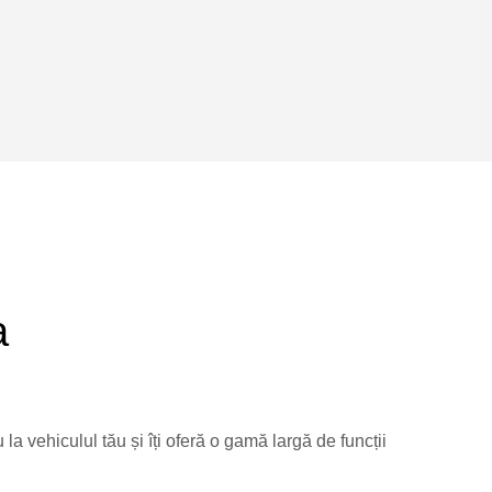
a
vehiculul tău și îți oferă o gamă largă de funcții