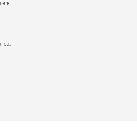
tiere
, etc.