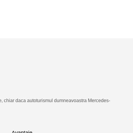
s me, chiar daca autoturismul dumneavoastra Mercedes-
Avantaje