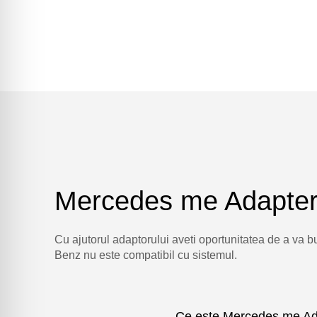
Mercedes me Adapter
Cu ajutorul adaptorului aveti oportunitatea de a va 
Benz nu este compatibil cu sistemul.
Ce este Mercedes me Ad