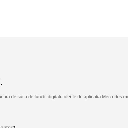
.
bucura de suita de functii digitale oferite de aplicatia Mercede
apter?