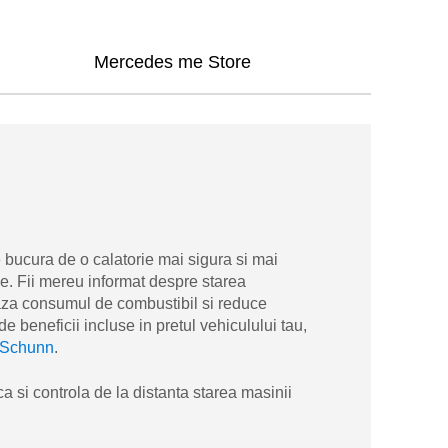
Mercedes me Store
e bucura de o calatorie mai sigura si mai
ice. Fii mereu informat despre starea
eaza consumul de combustibil si reduce
 beneficii incluse in pretul vehiculului tau,
 Schunn
.
 si controla de la distanta starea masinii