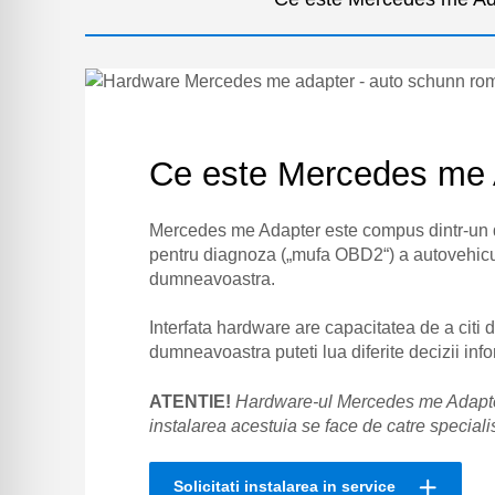
Ce este Mercedes me 
Mercedes me Adapter este compus dintr-un d
pentru diagnoza („mufa OBD2“) a autovehicu
dumneavoastra.
Interfata hardware are capacitatea de a citi d
dumneavoastra puteti lua diferite decizii info
ATENTIE!
Hardware-ul Mercedes me Adapter 
instalarea acestuia se face de catre speciali
Solicitati instalarea in service