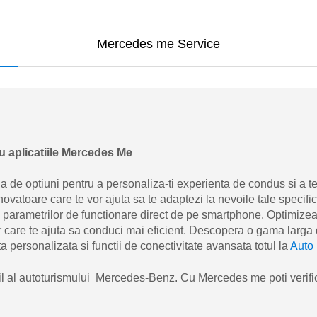
Mercedes me Service
u aplicatiile Mercedes Me
a de optiuni pentru a personaliza-ti experienta de condus si a t
inovatoare care te vor ajuta sa te adaptezi la nevoile tale specif
 a parametrilor de functionare direct de pe smartphone. Optimiz
care te ajuta sa conduci mai eficient. Descopera o gama larga de
a personalizata si functii de conectivitate avansata totul la
Auto
l al autoturismului Mercedes-Benz. Cu Mercedes me poti verifica