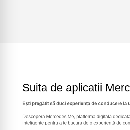
Suita de aplicatii Me
Ești pregătit să duci experiența de conducere la u
Descoperă Mercedes Me, platforma digitală dedicată p
inteligente pentru a te bucura de o experiență de con