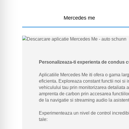
Mercedes me
Personalizeaza-ti experienta de condus c
Aplicatiile Mercedes Me iti ofera o gama larg
eficienta. Exploreaza constant functii noi si 
vehiculului tau prin monitorizarea detaliata
amprenta de carbon prin accesarea functiilor 
de la navigatie si streaming audio la asistent
Experimenteaza un nivel de control incredibi
tale: