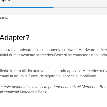
Adapter?
ispozitiv hardware si o componenta software. Hardware-ul Merc
lului dumneavoastra Mercedes-Benz si se conecteaz apoi, prin
iferite informatii din autovehicul, iar prin aplicația Mercedes me 
rmate la anumite functii de siguranta, service si mobilitate.
este disponibil exclusiv la partenerii autorizati Mercedes-Benz
sti certificati Mercedes-Benz.