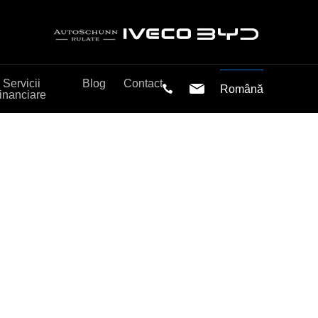
Servicii
Blog
Contact
Română
financiare