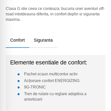
Clasa G stie ceea ce conteaza: bucuria unei aventuri off-
road intotdeauna diferita, in confort deplin si siguranta
maxima.
Confort
Siguranta
Elemente esentiale de confort:
Pachet scaun multicontur activ
Acționare confort ENERGIZING
9G-TRONIC
Tren de rulare cu reglare adaptiva a
amortizarii