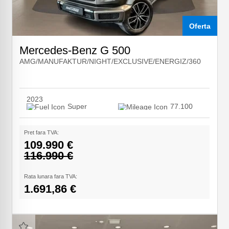
Oferta
Mercedes-Benz G 500
AMG/MANUFAKTUR/NIGHT/EXCLUSIVE/ENERGIZ/360
2023
Super
77.100
Pret fara TVA:
109.990 €
116.990 €
Rata lunara fara TVA:
1.691,86 €