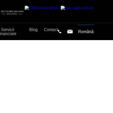
Servicii
Blog
Contact
Română
financiare