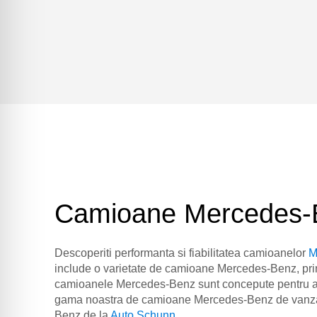
Camioane Mercedes-
Descoperiti performanta si fiabilitatea camioanelor
M
include o varietate de camioane Mercedes-Benz, printr
camioanele Mercedes-Benz sunt concepute pentru a face
gama noastra de camioane Mercedes-Benz de vanzare v
Benz de la
Auto Schunn
.