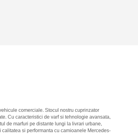
 vehicule comerciale. Stocul nostru cuprinzator
te. Cu caracteristici de varf si tehnologie avansata,
 de marfuri pe distante lungi la livrari urbane,
i calitatea si performanta cu camioanele Mercedes-