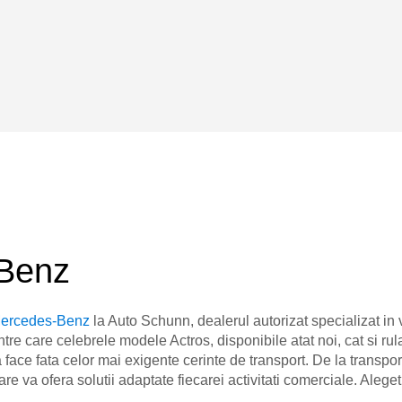
Benz
ercedes-Benz
la Auto Schunn, dealerul autorizat specializat in
e care celebrele modele Actros, disponibile atat noi, cat si rula
 fata celor mai exigente cerinte de transport. De la transportul
a ofera solutii adaptate fiecarei activitati comerciale. Aleget