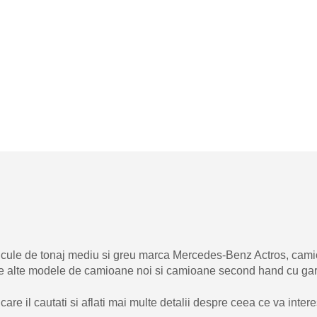
hicule de tonaj mediu si greu marca Mercedes-Benz Actros, c
 de alte modele de camioane noi si camioane second hand cu garan
re il cautati si aflati mai multe detalii despre ceea ce va inter