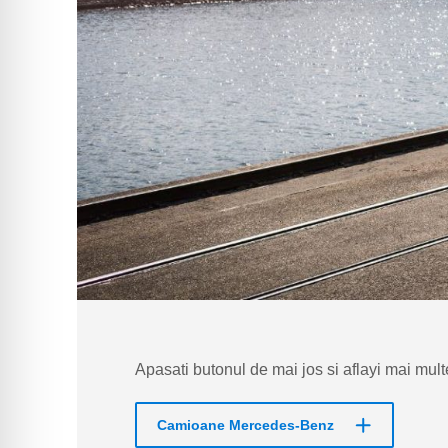
Apasati butonul de mai jos si aflayi mai mu
Camioane Mercedes-Benz