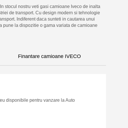
In stocul nostru veti gasi camioane Iveco de inalta
striei de transport. Cu design modern si tehnologie
nsport. Indiferent daca sunteti in cautarea unui
va pune la dispozitie o gama variata de camioane
Finantare camioane IVECO
u disponibile pentru vanzare la Auto