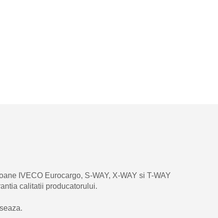
amioane IVECO Eurocargo, S-WAY, X-WAY si T-WAY
tia calitatii producatorului.
eseaza.