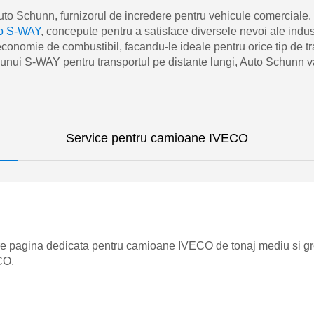
uto Schunn, furnizorul de incredere pentru vehicule comerciale. 
co S-WAY
, concepute pentru a satisface diversele nevoi ale indu
onomie de combustibil, facandu-le ideale pentru orice tip de tra
a unui S-WAY pentru transportul pe distante lungi, Auto Schunn 
Service pentru camioane IVECO
re pagina dedicata pentru camioane IVECO de tonaj mediu si gre
CO.