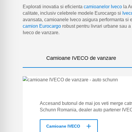
Explorati inovatia si eficienta
camioanelor Iveco
la A
calitate, inclusiv celebrele modele Eurocargo si
Ive
avansata, camioanele Iveco asigura performanta si ec
camion Eurocargo
robust pentru livrari urbane sau 
Iveco de vanzare.
Camioane IVECO de vanzare
Accesand butonul de mai jos veti merge cat
Schunn Romania, dealer auto partener IVE
Camioane IVECO