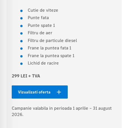
Cutie de viteze
Punte fata
Punte spate 1
Filtru de aer
Filtru de particule diesel
Frane la puntea fata 1
Frane la puntea spate 1
Lichid de racire
299 LEI + TVA
Vizualizati oferta
Campanie valabila in perioada 1 aprilie – 31 august
2026.