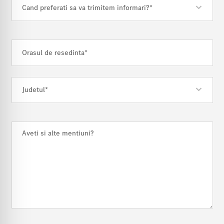
Cand preferati sa va trimitem informari?*
Judetul*