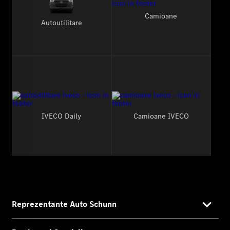
Camioane
Autoutilitare
IVECO Daily
Camioane IVECO
Reprezentante Auto Schunn