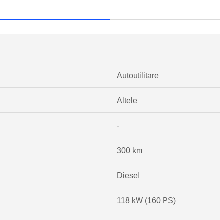
Autoutilitare
Altele
-
300 km
Diesel
118 kW (160 PS)