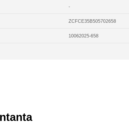
-
ZCFCE35B505702658
10062025-658
ntanta