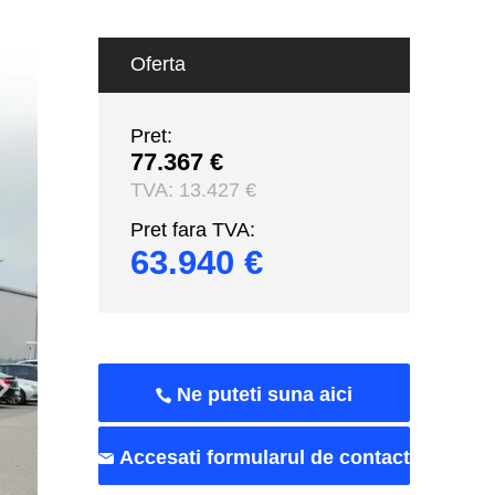
Oferta
Pret:
77.367 €
TVA:
13.427 €
Pret fara TVA:
63.940 €
Ne puteti suna aici
Accesati formularul de contact