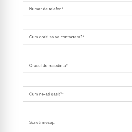
Cum doriti sa va contactam?*
Cum ne-ati gasit?*