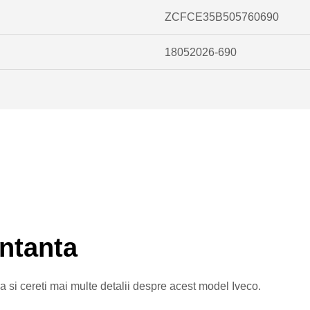
ZCFCE35B505760690
18052026-690
ntanta
si cereti mai multe detalii despre acest model Iveco.