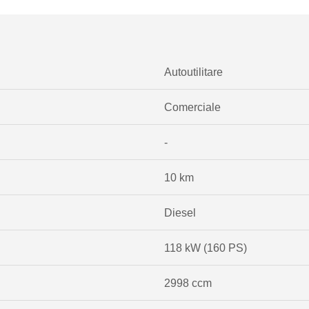
Autoutilitare
Comerciale
-
10 km
Diesel
118 kW (160 PS)
2998 ccm