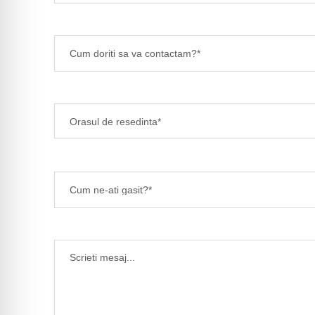
Cum doriti sa va contactam?*
Cum ne-ati gasit?*