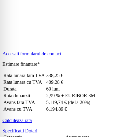
Accesati formularul de contact
Estimare finantare*
Rata lunara fara TVA
338,25 €
Rata lunara cu TVA
409,28 €
Durata
60 luni
Rata dobanzii
2,99 % + EURIBOR 3M
Avans fara TVA
5.119,74 €
(de la 20%)
Avans cu TVA
6.194,89 €
Calculeaza rata
Specificatii
Dotari