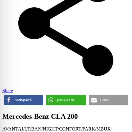
Share
partajează
partajează
e-mail
Mercedes-Benz CLA 200
AVANTAJ/URBAN/NIGHT/CONFORT/PARK/MBUX+