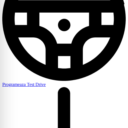
Programeaza Test Drive