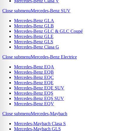
Mercedes-Benz Clasa V
Close submenu
Mercedes-Benz SUV
Mercedes-Benz GLA
Mercedes-Benz GLB
Mercedes-Benz GLC & GLC Coupé
Mercedes-Benz GLE
Mercedes-Benz GLS
Mercedes-Benz Clasa G
Close submenu
Mercedes-Benz Electrice
Mercedes-Benz EQA
Mercedes-Benz EQB
Mercedes-Benz EQC
Mercedes-Benz EQE
Mercedes-Benz EQE SUV
Mercedes-Benz EQS
Mercedes-Benz EQS SUV
Mercedes-Benz EQV
Close submenu
Mercedes-Maybach
Mercedes-Maybach Clasa S
Mercedes-Maybach GLS