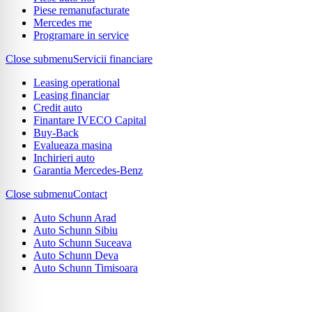
Piese remanufacturate
Mercedes me
Programare in service
Close submenu
Servicii financiare
Leasing operational
Leasing financiar
Credit auto
Finantare IVECO Capital
Buy-Back
Evalueaza masina
Inchirieri auto
Garantia Mercedes-Benz
Close submenu
Contact
Auto Schunn Arad
Auto Schunn Sibiu
Auto Schunn Suceava
Auto Schunn Deva
Auto Schunn Timisoara