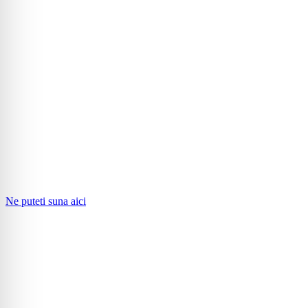
Ne puteti suna aici