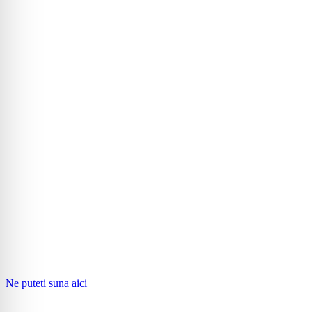
Ne puteti suna aici