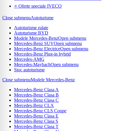
⭐ Oferte speciale IVECO
Close submenu
Autoturisme
Autoturisme rulate
Autoturisme BYD
Modele Mercedes-Benz
Open submenu
Mercedes-Benz SUV
Open submenu
Mercedes-Benz Electrice
Open submenu
Mercedes-Benz Plug-in hybrid
Mercedes-AMG
Mercedes-Maybach
Open submenu
Stoc autoturisme
Close submenu
Modele Mercedes-Benz
Mercedes-Benz Clasa A
Mercedes-Benz Clasa B
Mercedes-Benz Clasa C
Mercedes-Benz CLA
Mercedes-Benz CLS Coupe
Mercedes-Benz Clasa E
Mercedes-Benz Clasa S
Mercedes-Benz Clasa T