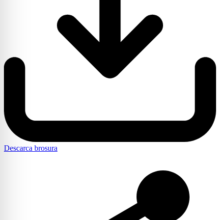
Descarca brosura