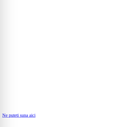
Ne puteti suna aici