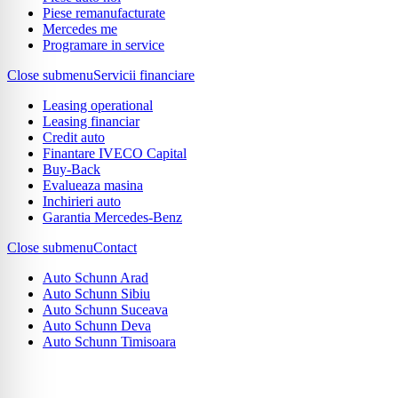
Piese remanufacturate
Mercedes me
Programare in service
Close submenu
Servicii financiare
Leasing operational
Leasing financiar
Credit auto
Finantare IVECO Capital
Buy-Back
Evalueaza masina
Inchirieri auto
Garantia Mercedes-Benz
Close submenu
Contact
Auto Schunn Arad
Auto Schunn Sibiu
Auto Schunn Suceava
Auto Schunn Deva
Auto Schunn Timisoara