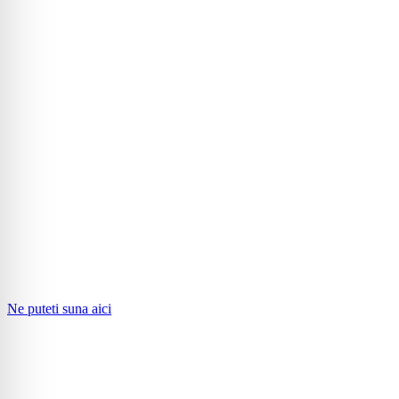
Ne puteti suna aici