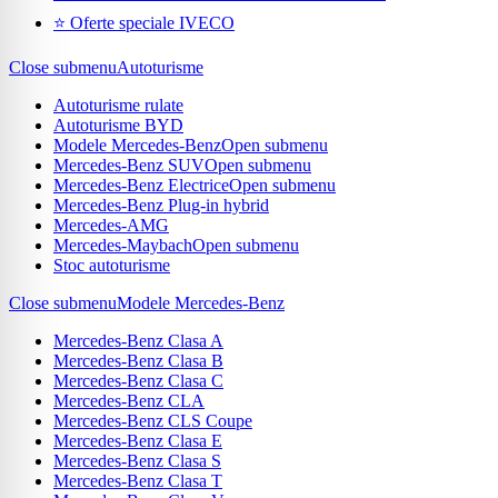
⭐ Oferte speciale IVECO
Close submenu
Autoturisme
Autoturisme rulate
Autoturisme BYD
Modele Mercedes-Benz
Open submenu
Mercedes-Benz SUV
Open submenu
Mercedes-Benz Electrice
Open submenu
Mercedes-Benz Plug-in hybrid
Mercedes-AMG
Mercedes-Maybach
Open submenu
Stoc autoturisme
Close submenu
Modele Mercedes-Benz
Mercedes-Benz Clasa A
Mercedes-Benz Clasa B
Mercedes-Benz Clasa C
Mercedes-Benz CLA
Mercedes-Benz CLS Coupe
Mercedes-Benz Clasa E
Mercedes-Benz Clasa S
Mercedes-Benz Clasa T