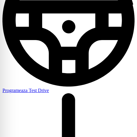
Programeaza Test Drive