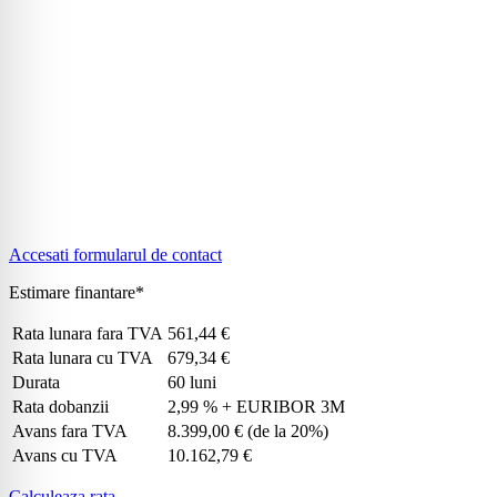
Accesati formularul de contact
Estimare finantare*
Rata lunara fara TVA
561,44 €
Rata lunara cu TVA
679,34 €
Durata
60 luni
Rata dobanzii
2,99 % + EURIBOR 3M
Avans fara TVA
8.399,00 €
(de la 20%)
Avans cu TVA
10.162,79 €
Calculeaza rata