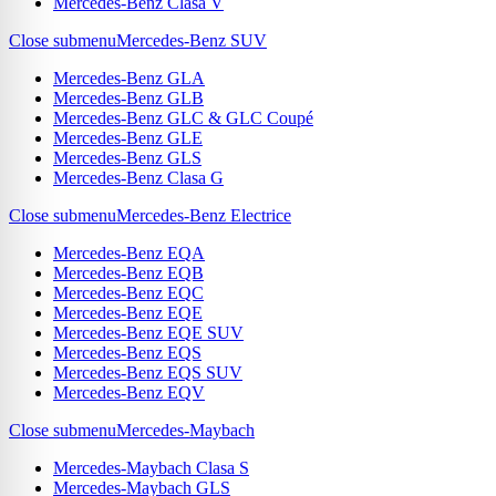
Mercedes-Benz Clasa V
Close submenu
Mercedes-Benz SUV
Mercedes-Benz GLA
Mercedes-Benz GLB
Mercedes-Benz GLC & GLC Coupé
Mercedes-Benz GLE
Mercedes-Benz GLS
Mercedes-Benz Clasa G
Close submenu
Mercedes-Benz Electrice
Mercedes-Benz EQA
Mercedes-Benz EQB
Mercedes-Benz EQC
Mercedes-Benz EQE
Mercedes-Benz EQE SUV
Mercedes-Benz EQS
Mercedes-Benz EQS SUV
Mercedes-Benz EQV
Close submenu
Mercedes-Maybach
Mercedes-Maybach Clasa S
Mercedes-Maybach GLS