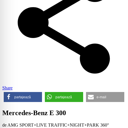
Share
partajează
partajează
e-mail
Mercedes-Benz E 300
de AMG SPORT+LIVE TRAFFIC+NIGHT+PARK 360°