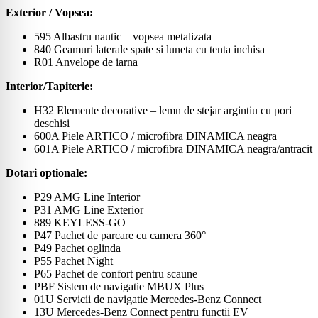
Exterior / Vopsea:
595 Albastru nautic – vopsea metalizata
840 Geamuri laterale spate si luneta cu tenta inchisa
R01 Anvelope de iarna
Interior/Tapiterie:
H32 Elemente decorative – lemn de stejar argintiu cu pori
deschisi
600A Piele ARTICO / microfibra DINAMICA neagra
601A Piele ARTICO / microfibra DINAMICA neagra/antracit
Dotari optionale:
P29 AMG Line Interior
P31 AMG Line Exterior
889 KEYLESS-GO
P47 Pachet de parcare cu camera 360°
P49 Pachet oglinda
P55 Pachet Night
P65 Pachet de confort pentru scaune
PBF Sistem de navigatie MBUX Plus
01U Servicii de navigatie Mercedes-Benz Connect
13U Mercedes-Benz Connect pentru functii EV