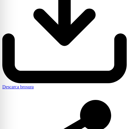
Descarca brosura