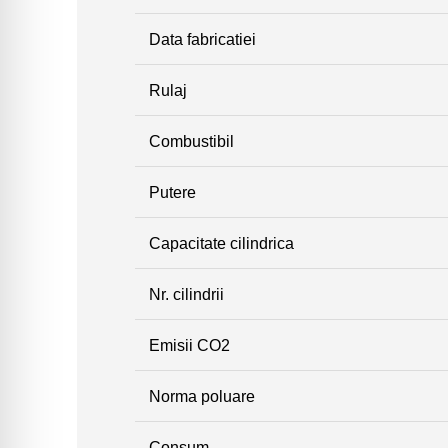
Data fabricatiei
Rulaj
Combustibil
Putere
Capacitate cilindrica
Nr. cilindrii
Emisii CO2
Norma poluare
Consum