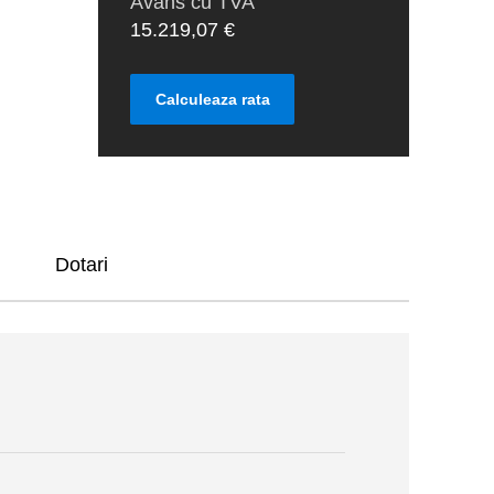
Avans cu TVA
15.219,07 €
Calculeaza rata
Dotari