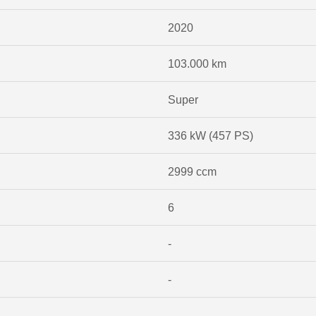
2020
103.000 km
Super
336 kW (457 PS)
2999 ccm
6
-
-
-