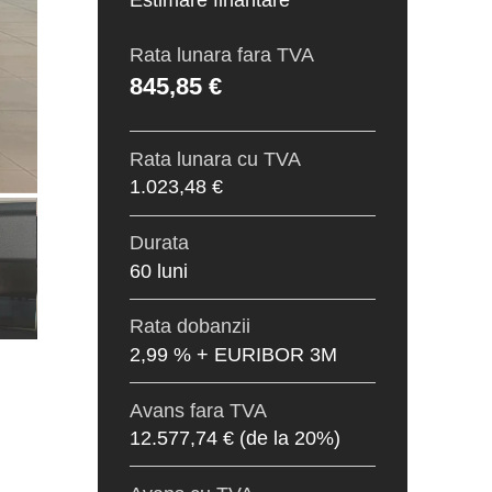
Estimare finantare*
Rata lunara fara TVA
845,85 €
Rata lunara cu TVA
1.023,48 €
Durata
60 luni
Rata dobanzii
2,99 % + EURIBOR 3M
Avans fara TVA
12.577,74 €
(de la 20%)