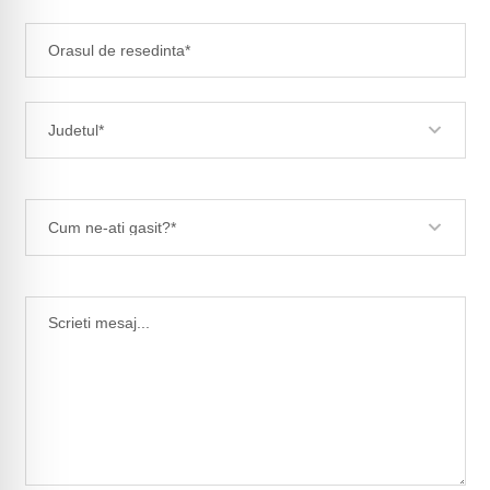
Judetul*
Cum ne-ati gasit?*