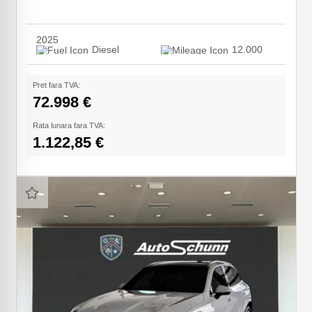
2025
Diesel
12.000
Pret fara TVA:
72.998 €
Rata lunara fara TVA:
1.122,85 €