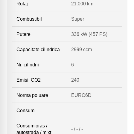
Rulaj
21.000 km
Combustibil
Super
Putere
336 kW (457 PS)
Capacitate cilindrica
2999 ccm
Nr. cilindrii
6
Emisii CO2
240
Norma poluare
EURO6D
Consum
-
Consum oras /
- / - / -
autostrada / mixt