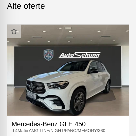
Alte oferte
Next
Mercedes-Benz GLE 450
d 4Matic AMG LINE/NIGHT/PANO/MEMORY/360