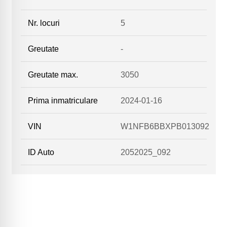
Nr. locuri
5
Greutate
-
Greutate max.
3050
Prima inmatriculare
2024-01-16
VIN
W1NFB6BBXPB013092
ID Auto
2052025_092