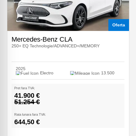
Oferta
Mercedes-Benz CLA
250+ EQ Technologie/ADVANCED+/MEMORY
2025
Electro
13.500
Pret fara TVA:
41.900 €
51.254 €
Rata lunara fara TVA:
644,50 €