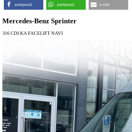
partajează
partajează
e-mail
Mercedes-Benz Sprinter
316 CDI KA FACELIFT NAVI