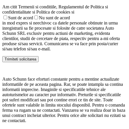
Am citit Termenii si conditiile, Regulamentul de Politica si
confidentialitate si Politica de cookies si
Sunt de acord
Nu sunt de acord
in mod expres si neechivoc ca datele personale obtinute in urma
inregistrarii sa fie procesate si folosite de catre societatea Auto
Schunn SRL exclusiv pentru actiuni de marketing, evidenta
clientilor, studii de cercetare de piata, respectiv pentru a-mi oferta
produse si/sau servicii. Comunicarea se va face prin posta/curier
si/sau telefon si/sau e-mail.
Auto Schunn face eforturi constante pentru a mentine actualizate
informatiile de pe aceasta pagina. Rar, se poate intampla sa contina
informatii imprecise. Imaginile si specificatiile tehnice ale
autoturismelor au caracter pur informativ. Preturile si specificatiile
pot suferi modificari sau pot contine erori ce tin de site. Toate
ofertele sunt valabile in limita stocului disponibil. Pentru o comanda
ferma va rugam sa ne contactati. Vanzarea se va realiza doar in baza
unui contract incheiat ulterior. Pentru orice alte solicitari nu ezitati sa
ne contactati.