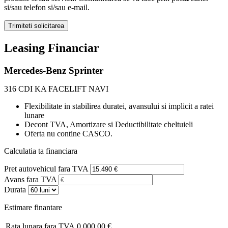
si/sau telefon si/sau e-mail.
Leasing Financiar
Mercedes-Benz Sprinter
316 CDI KA FACELIFT NAVI
Flexibilitate in stabilirea duratei, avansului si implicit a ratei
lunare
Decont TVA, Amortizare si Deductibilitate cheltuieli
Oferta nu contine CASCO.
Calculatia ta financiara
Pret autovehicul fara TVA
Avans fara TVA
Durata
Estimare finantare
Rata lunara fara TVA
0.000,00 €