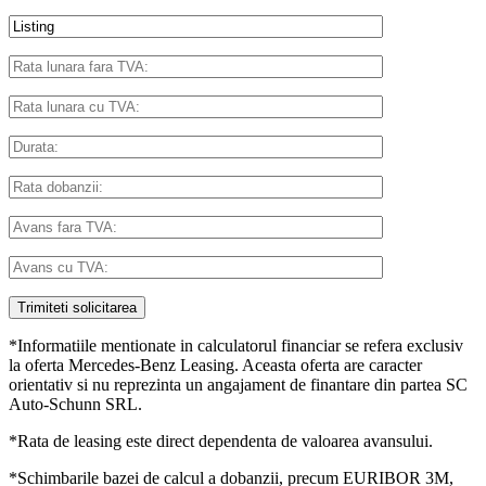
*Informatiile mentionate in calculatorul financiar se refera exclusiv
la oferta Mercedes-Benz Leasing. Aceasta oferta are caracter
orientativ si nu reprezinta un angajament de finantare din partea SC
Auto-Schunn SRL.
​*Rata de leasing este direct dependenta de valoarea avansului.
*Schimbarile bazei de calcul a dobanzii, precum EURIBOR 3M,