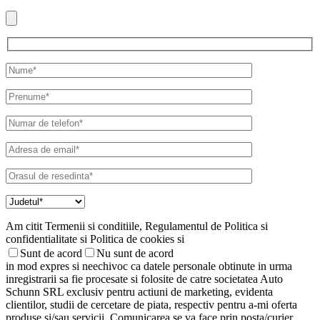
Am citit Termenii si conditiile, Regulamentul de Politica si
confidentialitate si Politica de cookies si
Sunt de acord
Nu sunt de acord
in mod expres si neechivoc ca datele personale obtinute in urma
inregistrarii sa fie procesate si folosite de catre societatea Auto
Schunn SRL exclusiv pentru actiuni de marketing, evidenta
clientilor, studii de cercetare de piata, respectiv pentru a-mi oferta
produse si/sau servicii. Comunicarea se va face prin posta/curier