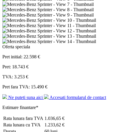
Oferta speciala
Pret initial:
22.598 €
Pret:
18.743 €
TVA:
3.253 €
Pret fara TVA:
15.490 €
Ne puteti suna aici
Accesati formularul de contact
Estimare finantare*
Rata lunara fara TVA
1.036,65 €
Rata lunara cu TVA
1.233,62 €
Durata
60
luni