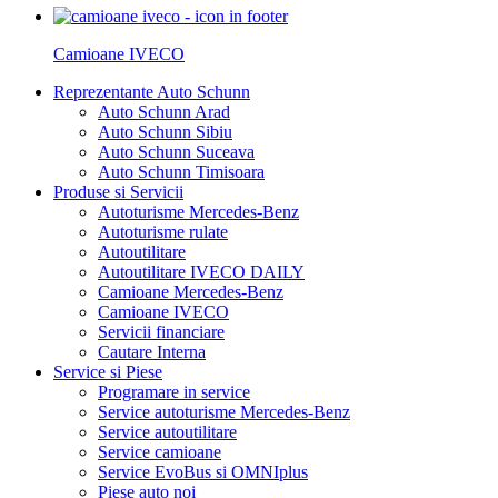
Camioane IVECO
Reprezentante Auto Schunn
Auto Schunn Arad
Auto Schunn Sibiu
Auto Schunn Suceava
Auto Schunn Timisoara
Produse si Servicii
Autoturisme Mercedes-Benz
Autoturisme rulate
Autoutilitare
Autoutilitare IVECO DAILY
Camioane Mercedes-Benz
Camioane IVECO
Servicii financiare
Cautare Interna
Service si Piese
Programare in service
Service autoturisme Mercedes-Benz
Service autoutilitare
Service camioane
Service EvoBus si OMNIplus
Piese auto noi