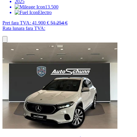
2025
13.500
Electro
Pret fara TVA:
41.900 €
51.254 €
Rata lunara fara TVA: