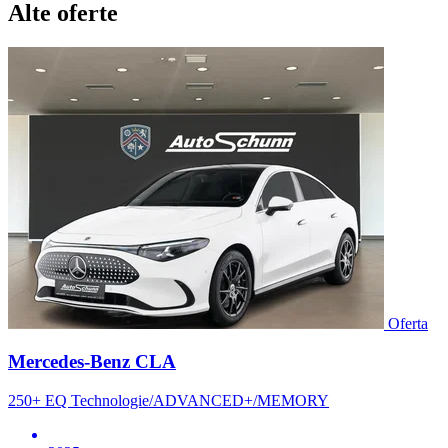
Alte oferte
Oferta
Mercedes-Benz CLA
250+ EQ Technologie/ADVANCED+/MEMORY