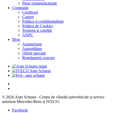
Piese remanufacturate
Companie
Certificari
Cariere
Politica si confidentialitate
Politica de Cookies
Termeni si conditii
ANPC
Blog
Autoturisme
Autoutilitare
Oferte speciale
Regulament concurs
© 2026 Auto Schunn - Centru de vânzări autovehicule și service
autorizat Mercedes-Benz și IVECO.
Facebook