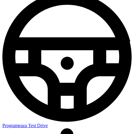
Programeaza Test Drive