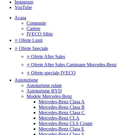
Instagram
YouTube
Acasa
Companie
Cariere
IVECO Sibiu
⭐ Oferte Lunii
⭐ Oferte Speciale
⭐ Oferte After Sales
⭐ Oferte After Sales Camioane Mercedes-Benz
⭐ Oferte speciale IVECO
Autoturisme
Autoturisme rulate
Autoturisme BYD
Modele Mercedes-Benz
Mercedes-Benz Clasa A
Mercedes-Benz Clasa B
Mercedes-Benz Clasa C
Mercedes-Benz CLA
Mercedes-Benz CLS Coupe
Mercedes-Benz Clasa E
Mercedes-Benz Clasa S