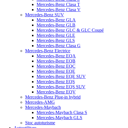
Mercedes-Benz Clasa T
Mercedes-Benz Clasa V
Mercedes-Benz SUV
Mercedes-Benz GLA
Mercedes-Benz GLB
Mercedes-Benz GLC & GLC Coupé
Mercedes-Benz GLE
Mercedes-Benz GLS
Mercedes-Benz Clasa G
Mercedes-Benz Electrice
Mercedes-Benz EQA
Mercedes-Benz EQB
Mercedes-Benz EQC
Mercedes-Benz EQE
Mercedes-Benz EQE SUV
Mercedes-Benz EQS
Mercedes-Benz EQS SUV
Mercedes-Benz EQV
Mercedes-Benz Plug-in hybrid
Mercedes-AMG
Mercedes-Maybach
Mercedes-Maybach Clasa S
Mercedes-Maybach GLS
Stoc autoturisme
Autoutilitare