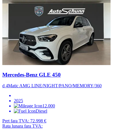
Mercedes-Benz GLE 450
d 4Matic AMG LINE/NIGHT/PANO/MEMORY/360
2025
12.000
Diesel
Pret fara TVA:
72.998 €
Rata lunara fara TVA: