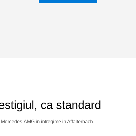
tigiul, ca standard
de Mercedes-AMG in intregime in Affalterbach.