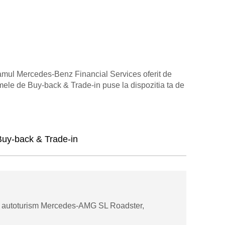
amul Mercedes-Benz Financial Services oferit de
mele de Buy-back & Trade-in puse la dispozitia ta de
Buy-back & Trade-in
nui autoturism Mercedes-AMG SL Roadster,