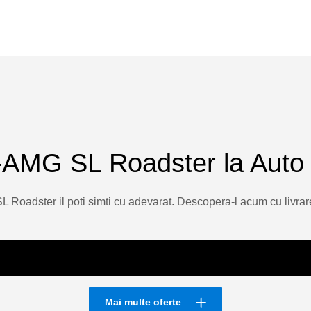
AMG SL Roadster la Auto
oadster il poti simti cu adevarat. Descopera-l acum cu livrar
Mai multe oferte