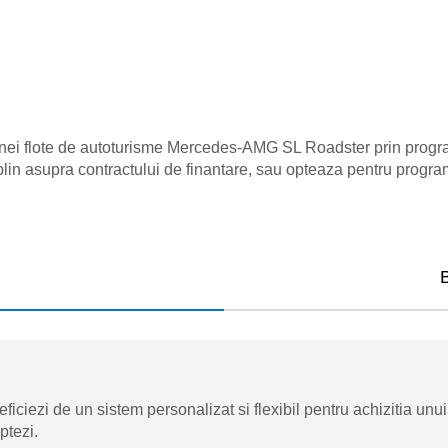
 unei flote de autoturisme Mercedes-AMG SL Roadster prin progr
in asupra contractului de finantare, sau opteaza pentru progra
iciezi de un sistem personalizat si flexibil pentru achizitia u
ptezi.