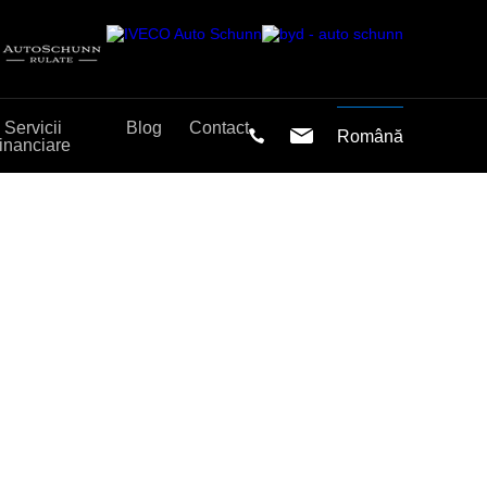
Servicii
Blog
Contact
Română
financiare