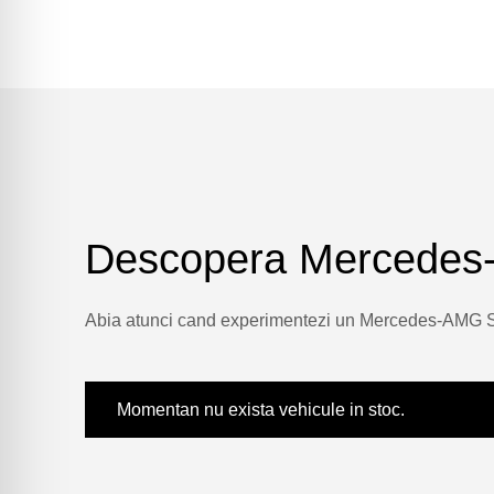
Descopera Mercedes-
Abia atunci cand experimentezi un Mercedes-AMG SL R
Momentan nu exista vehicule in stoc.