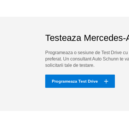
Testeaza Mercedes-
Programeaza o sesiune de Test Drive c
preferat. Un consultant Auto Schunn te va 
solicitarii tale de testare.
Programeaza Test Drive