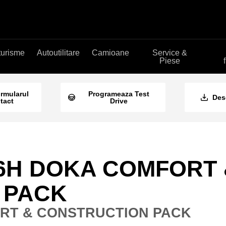
turisme
Autoutilitare
Camioane
Service &
Piese
ormularul
Programeaza Test
Des
tact
Drive
C16H DOKA COMFORT
 PACK
ORT & CONSTRUCTION PACK