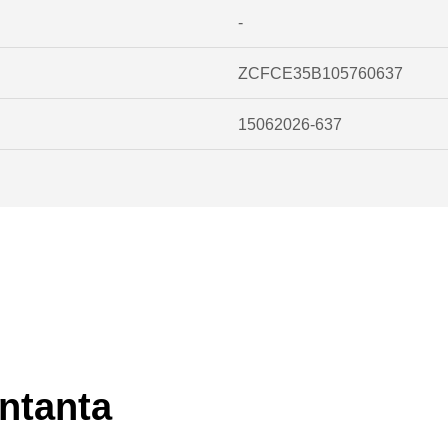
-
ZCFCE35B105760637
15062026-637
ntanta