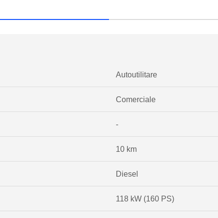
Autoutilitare
Comerciale
-
10 km
Diesel
118 kW (160 PS)