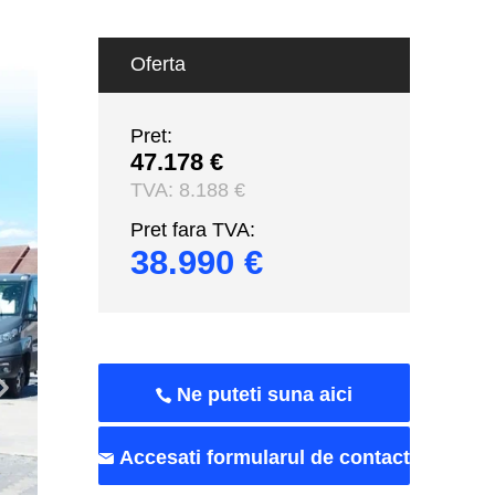
Oferta
Pret:
47.178 €
TVA:
8.188 €
Pret fara TVA:
38.990 €
Ne puteti suna aici
Accesati formularul de contact