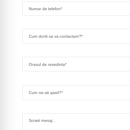
Cum doriti sa va contactam?*
Cum ne-ati gasit?*