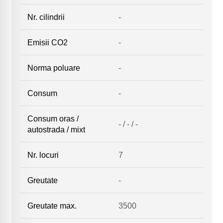
Nr. cilindrii
-
Emisii CO2
-
Norma poluare
-
Consum
-
Consum oras /
- / - / -
autostrada / mixt
Nr. locuri
7
Greutate
-
Greutate max.
3500