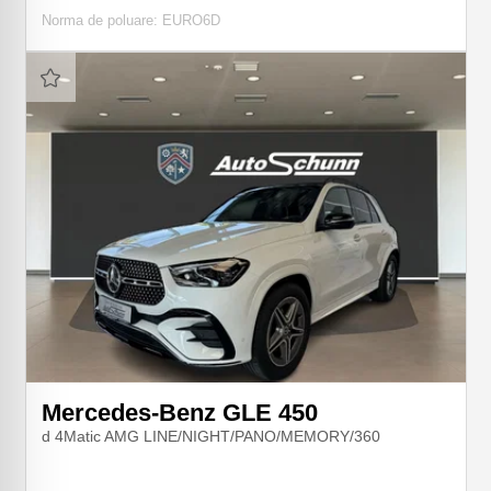
Norma de poluare: EURO6D
Mercedes-Benz GLE 450
d 4Matic AMG LINE/NIGHT/PANO/MEMORY/360