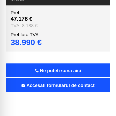
Pret:
47.178 €
TVA:
8.188 €
Pret fara TVA:
38.990 €
Ne puteti suna aici
Accesati formularul de contact