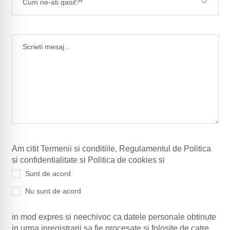
Cum ne-ati gasit?*
Am citit Termenii si conditiile, Regulamentul de Politica
si confidentialitate si Politica de cookies si
Sunt de acord
Nu sunt de acord
in mod expres si neechivoc ca datele personale obtinute
in urma inregistrarii sa fie procesate si folosite de catre