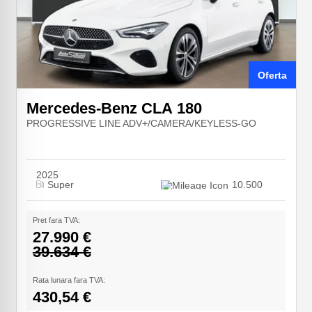
Oferta
Mercedes-Benz CLA 180
PROGRESSIVE LINE ADV+/CAMERA/KEYLESS-GO
2025
Super
10.500
Pret fara TVA:
27.990 €
39.634 €
Rata lunara fara TVA:
430,54 €