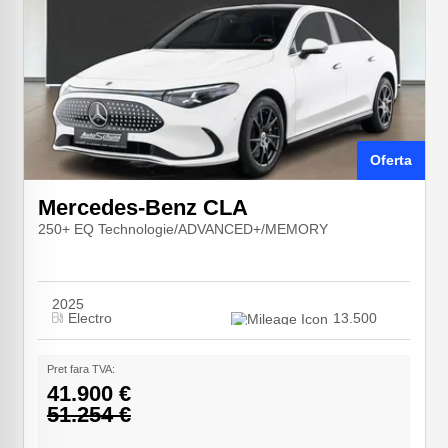
Oferta
Mercedes-Benz CLA
250+ EQ Technologie/ADVANCED+/MEMORY
2025
Electro
13.500
Pret fara TVA:
41.900 €
51.254 €