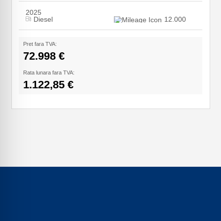
2025
Diesel
12.000
Pret fara TVA:
72.998 €
Rata lunara fara TVA:
1.122,85 €