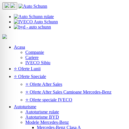
Acasa
Companie
Cariere
IVECO Sibiu
⭐ Oferte Lunii
⭐ Oferte Speciale
⭐ Oferte After Sales
⭐ Oferte After Sales Camioane Mercedes-Benz
⭐ Oferte speciale IVECO
Autoturisme
Autoturisme rulate
Autoturisme BYD
Modele Mercedes-Benz
Mercedes-Benz Clasa A