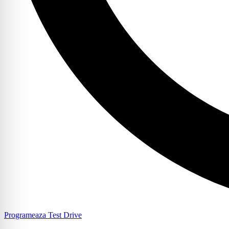
Programeaza Test Drive